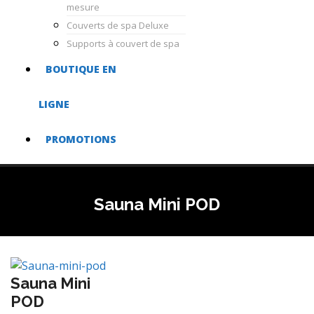
mesure
Couverts de spa Deluxe
Supports à couvert de spa
BOUTIQUE EN
LIGNE
PROMOTIONS
Sauna Mini POD
Sauna Mini
POD