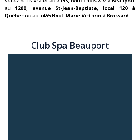
Venez nous visiter au
2153, boul Louis XIV à Beauport
au
1200, avenue St-Jean-Baptiste, local 120 à
Québec
ou au
7455 Boul. Marie Victorin à Brossard
.
Club Spa Beauport