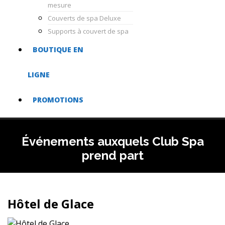
mesure
Couverts de spa Deluxe
Supports à couvert de spa
BOUTIQUE EN
LIGNE
PROMOTIONS
Événements auxquels Club Spa
prend part
Hôtel de Glace