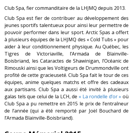
Club Spa, fier commanditaire de la LHJMQ depuis 2013.
Club Spa est fier de contribuer au développement des
jeunes sportifs talentueux pour ainsi leur permettre de
pouvoir performer dans leur sport. Arctic Spas a offert
à plusieurs équipes de la LHJMQ des « Cold Tubs » pour
aider à leur conditionnement physique. Au Québec, les
Tigres de Victoriaville, l’Armada de Blainville-
Boisbriand, les Cataractes de Shawinigan, l’Océanic de
Rimouski ainsi que les Voltigeurs de Drummondville ont
profité de cette gracieuseté. Club Spa fait le tour de ces
équipes, anime quelques matchs et offre des cadeaux
aux partisans. Club Spa a aussi été invité à plusieurs
galas tels que celui de la LCH, de
« La rondelle d’or »
où
Club Spa a pu remettre en 2015 le prix de l’entraîneur
de l’année (qui a été remporté par Joël Bouchard de
l’Armada Blainville-Boisbriand).