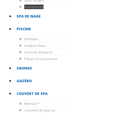
Spas usagés
Événements
SPA DE NAGE
PISCINE
Entretien
Analyse d’eau
Conseils d’experts
Pièces et accessoires
SAUNAS
GAZÉBO
COUVERT DE SPA
Mylovac™
Couverts de spa sur