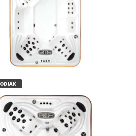
ODIAK