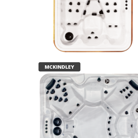
MCKINDLEY