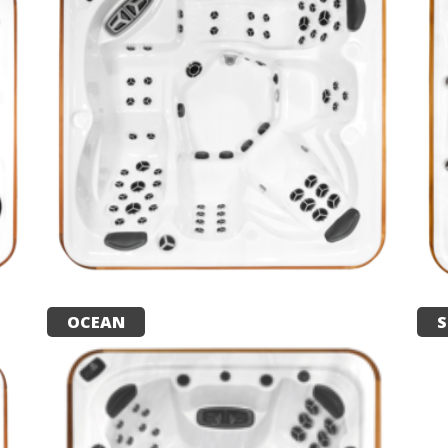
OCEAN
S