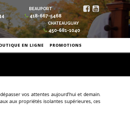
BEAUPORT
44
418-667-5468
CHATEAUGUAY
450-681-1040
OUTIQUE EN LIGNE
PROMOTIONS
 dépasser vos attentes aujourd’hui et demain.
aux aux propriétés isolantes supérieures, ces