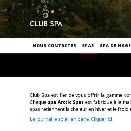
NOUS CONTACTER
SPAS
SPA DE NAGE
Club Spa est fier de vous offrir la gamme c
Chaque
spa Arctic Spas
est fabriqué à la ma
spas retiennent la chaleur en hiver et le froid
Le journal le soleil en parle. Cliquer ici