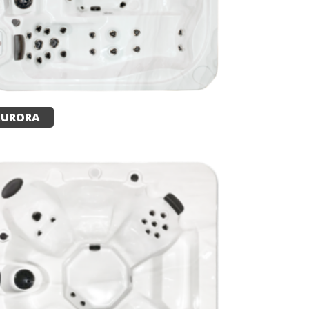
AURORA