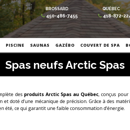
BROSSARD
QUÉBEC
450-486-7455
418-872-22
PISCINE
SAUNAS
GAZÉBO
COUVERT DE SPA
B
Spas neufs Arctic Spas
omplète des
produits Arctic Spas au Québec
, conçus pour
in et doté d’une mécanique de précision. Grâce à des matéri
 en été, ce qui garantit une faible consommation d’énergie.