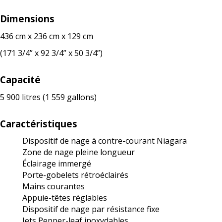
Dimensions
436 cm x 236 cm x 129 cm
(171 3/4” x 92 3/4” x 50 3/4”)
Capacité
5 900 litres (1 559 gallons)
Caractéristiques
Dispositif de nage à contre-courant Niagara
Zone de nage pleine longueur
Éclairage immergé
Porte-gobelets rétroéclairés
Mains courantes
Appuie-têtes réglables
Dispositif de nage par résistance fixe
Jets Pepper-leaf inoxydables