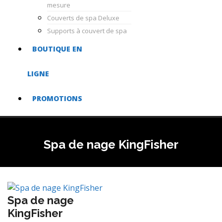
mesure
Couverts de spa Deluxe
Supports à couvert de spa
BOUTIQUE EN
LIGNE
PROMOTIONS
Spa de nage KingFisher
Spa de nage
KingFisher