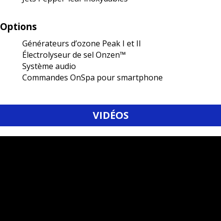
Options
Générateurs d’ozone Peak I et II
Électrolyseur de sel Onzen™
Système audio
Commandes OnSpa pour smartphone
VIDÉOS