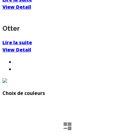
View Detail
Otter
Lire la suite
View Detail
Choix de couleurs