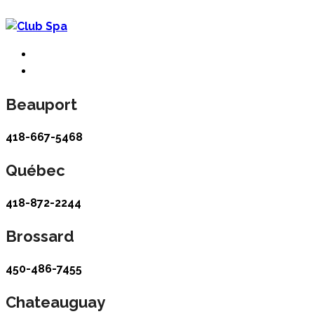
Beauport
418-667-5468
Québec
418-872-2244
Brossard
450-486-7455
Chateauguay