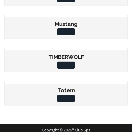
Mustang
TIMBERWOLF
Totem
©
Copyright ©
2026
Club Spa