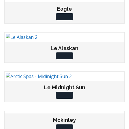
Eagle
Le Alaskan
Le Midnight Sun
Mckinley