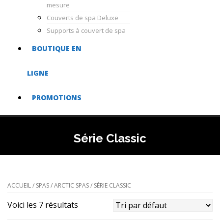
mesure
Couverts de spa Deluxe
Supports à couvert de spa
BOUTIQUE EN
LIGNE
PROMOTIONS
Série Classic
ACCUEIL
/
SPAS
/
ARCTIC SPAS
/ SÉRIE CLASSIC
Voici les 7 résultats